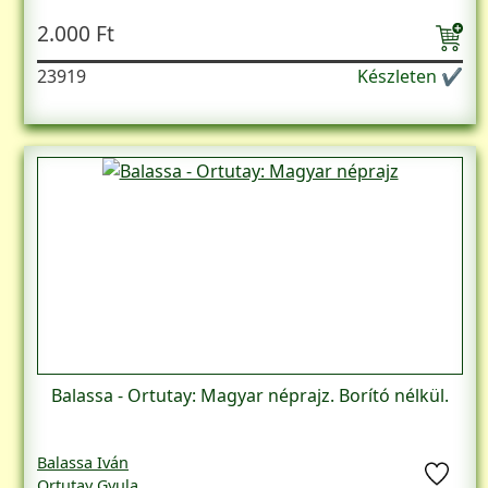
2.000 Ft
23919
Készleten ✔
Balassa - Ortutay: Magyar néprajz. Borító nélkül.
Balassa Iván
Ortutay Gyula