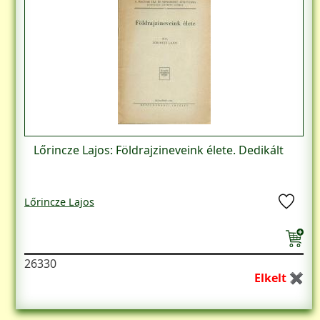
Lőrincze Lajos: Földrajzineveink élete. Dedikált
Lőrincze Lajos
26330
Elkelt ✖