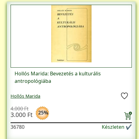
Hollós Marida: Bevezetés a kulturális
antropológiába
Hollós Marida
4.000 Ft
25%
3.000 Ft
36780
Készleten ✔