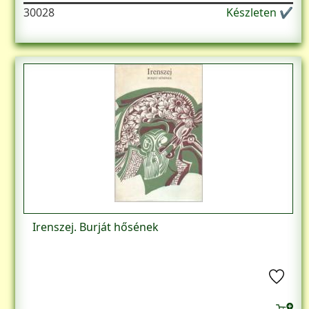
30028
Készleten ✔
Irenszej. Burját hősének