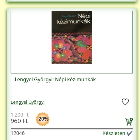
Lengyel Györgyi: Népi kézimunkák
Lengyel Györgyi
1.200 Ft
20%
960 Ft
12046
Készleten ✔