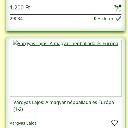
1.200 Ft
29034
Készleten ✔
Vargyas Lajos: A magyar népballada és Európa
(1-2)
Vargyas Lajos