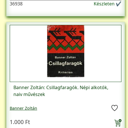
36938
Készleten ✔
Banner Zoltán: Csillagfaragók. Népi alkotók,
naiv művészek
Banner Zoltán
1.000 Ft