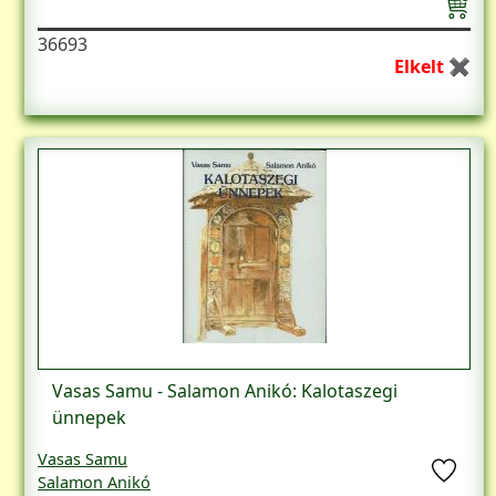
36693
Elkelt ✖
Vasas Samu - Salamon Anikó: Kalotaszegi
ünnepek
Vasas Samu
Salamon Anikó