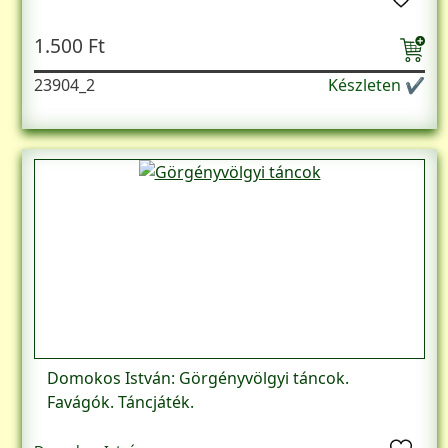
1.500 Ft
23904_2
Készleten ✔
Domokos István: Görgényvölgyi táncok.
Favágók. Táncjáték.