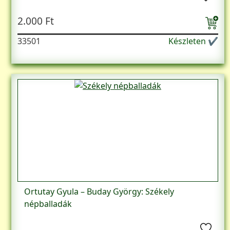
2.000 Ft
33501
Készleten ✔
Ortutay Gyula – Buday György: Székely
népballadák