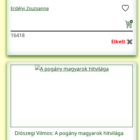
Erdélyi Zsuzsanna
16418
Elkelt ✖
Diószegi Vilmos: A pogány magyarok hitvilága