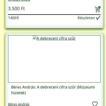
3.500 Ft
14669
Készleten ✔
Béres András: A debreceni cifra szűr (Múzeumi
füzetek)
Béres András