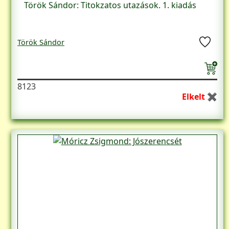
Török Sándor: Titokzatos utazások. 1. kiadás
Török Sándor
8123
Elkelt ✖