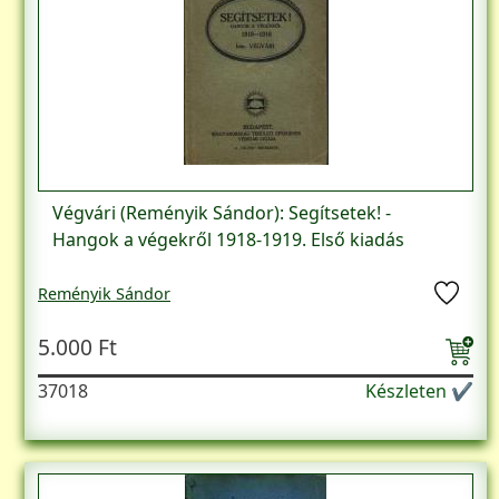
Végvári (Reményik Sándor): Segítsetek! -
Hangok a végekről 1918-1919. Első kiadás
Reményik Sándor
5.000 Ft
37018
Készleten ✔