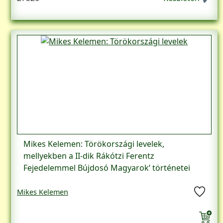
Mikes Kelemen: Törökországi levelek,
mellyekben a II-dik Rákótzi Ferentz
Fejedelemmel Bújdosó Magyarok’ történetei
Mikes Kelemen