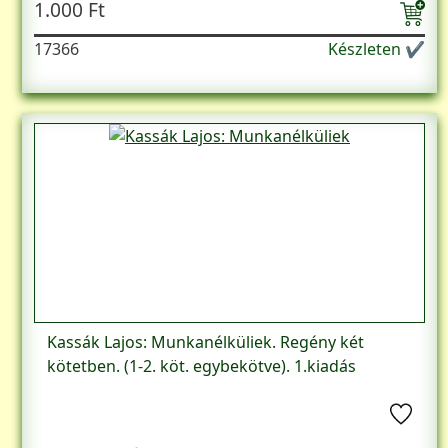
1.000 Ft
17366
Készleten ✔
Kassák Lajos: Munkanélküliek. Regény két
kötetben. (1-2. köt. egybekötve). 1.kiadás