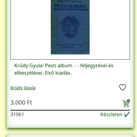
Krúdy Gyula: Pesti album. - - feljegyzései és
elbeszélései. Első kiadás.
Krúdy Gyula
3.000 Ft
31061
Készleten ✔