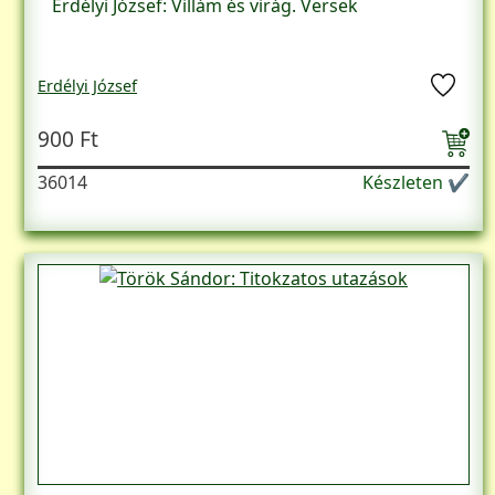
Erdélyi József: Villám és virág. Versek
Erdélyi József
900 Ft
36014
Készleten ✔