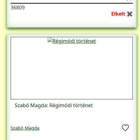
36809
Elkelt ✖
Szabó Magda: Régimódi történet
Szabó Magda