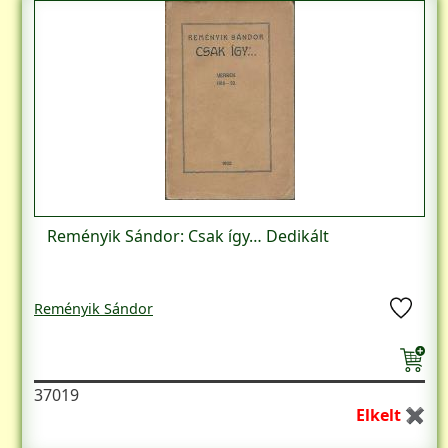
Reményik Sándor: Csak így… Dedikált
Reményik Sándor
37019
Elkelt ✖