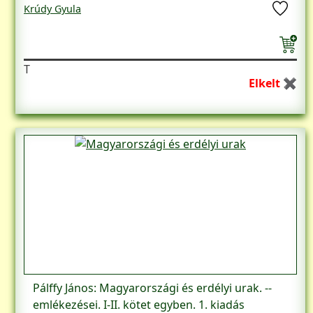
Krúdy Gyula
T
Elkelt ✖
Pálffy János: Magyarországi és erdélyi urak. --
emlékezései. I-II. kötet egyben. 1. kiadás