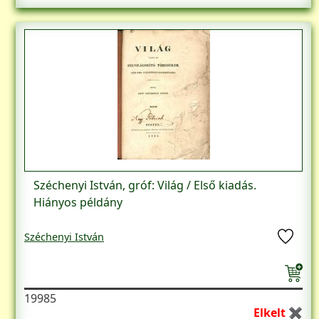
Széchenyi István, gróf: Világ / Első kiadás.
Hiányos példány
Széchenyi István
19985
Elkelt ✖