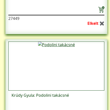
27449
Elkelt ✖
Krúdy Gyula: Podolini takácsné