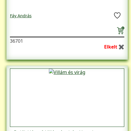
Fáy András
36701
Elkelt ✖