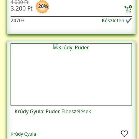
4.000 Ft
20%
3.200 Ft
24703
Készleten ✔
Krúdy Gyula: Puder. Elbeszélések
Krúdy Gyula