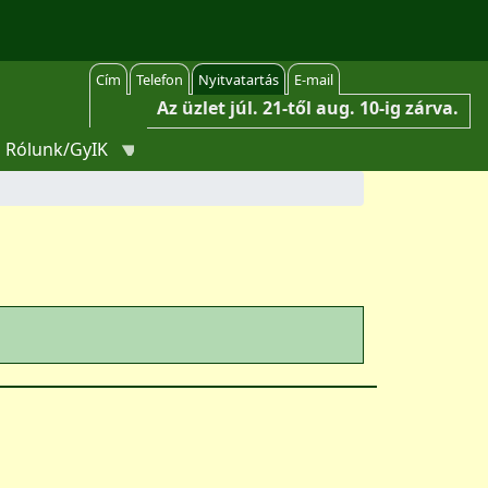
Cím
Telefon
Nyitvatartás
E-mail
Az üzlet júl. 21-től aug. 10-ig zárva.
Rólunk/GyIK