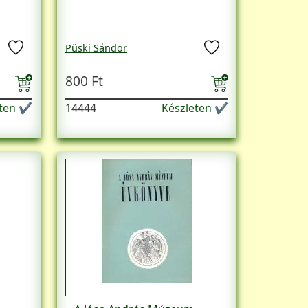
Püski Sándor
800 Ft
eten ✔
14444
Készleten ✔