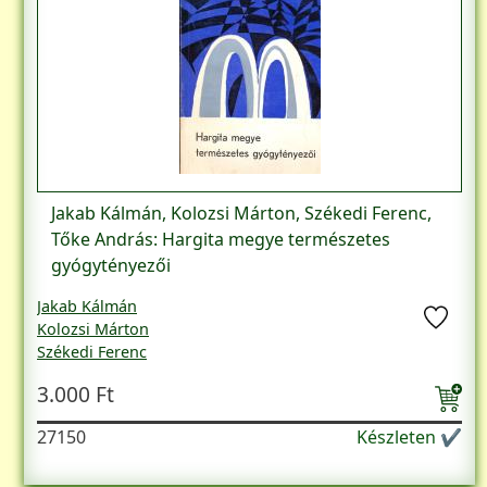
Jakab Kálmán, Kolozsi Márton, Székedi Ferenc,
Tőke András: Hargita megye természetes
gyógytényezői
Jakab Kálmán
Kolozsi Márton
Székedi Ferenc
Tőke András
3.000 Ft
27150
Készleten ✔