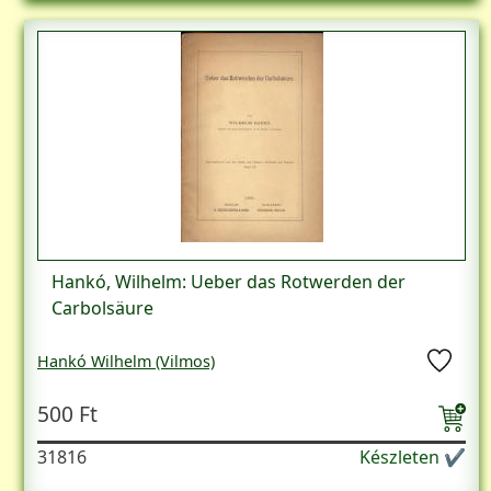
Hankó, Wilhelm: Ueber das Rotwerden der
Carbolsäure
Hankó Wilhelm (Vilmos)
500 Ft
31816
Készleten ✔