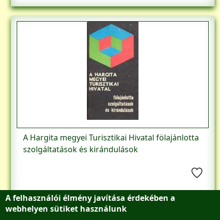
A Hargita megyei Turisztikai Hivatal fölajánlotta
szolgáltatások és kirándulások
1.000 Ft
A felhasználói élmény javítása érdekében a
webhelyen sütiket használunk
28603
Készleten ✔