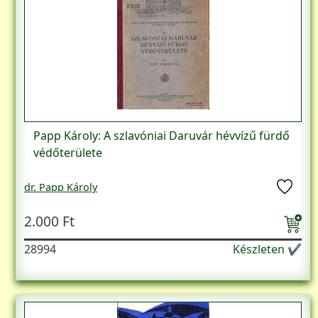
Papp Károly: A szlavóniai Daruvár hévvízű fürdő
védőterülete
dr. Papp Károly
2.000 Ft
28994
Készleten ✔