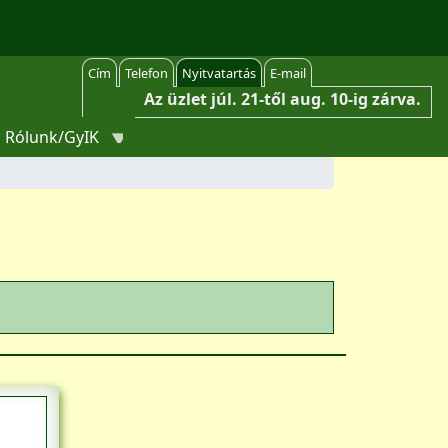
Cím
Telefon
Nyitvatartás
E-mail
Az üzlet júl. 21-től aug. 10-ig zárva.
Rólunk/GyIK