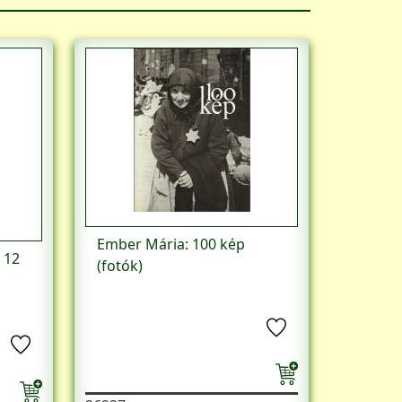
Ember Mária: 100 kép
 12
(fotók)