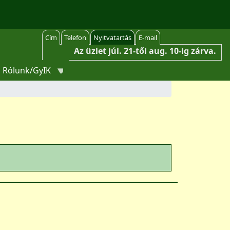
Cím
Telefon
Nyitvatartás
E-mail
Az üzlet júl. 21-től aug. 10-ig zárva.
Rólunk/GyIK