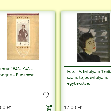
aptár 1848-1948 –
Foto - V. Évfolyam 1958.
ongrie – Budapest.
szám, teljes évfolyam,
egybekötve.
00 Ft
1.500 Ft