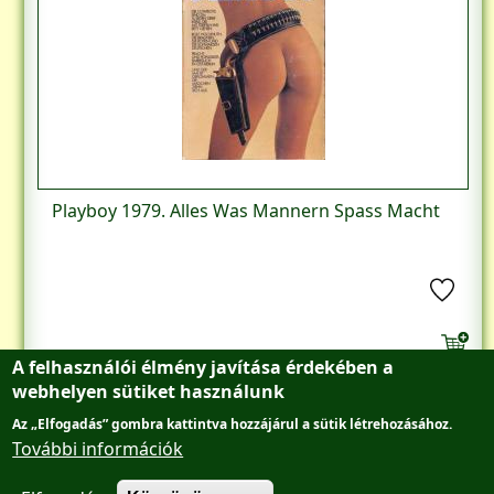
Playboy 1979. Alles Was Mannern Spass Macht
A felhasználói élmény javítása érdekében a
30205
webhelyen sütiket használunk
Elkelt ✖
Az „Elfogadás” gombra kattintva hozzájárul a sütik létrehozásához.
További információk