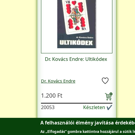
Dr. Kovács Endre: Ultikódex
Dr. Kovács Endre
1.200 Ft
20053
Készleten ✔
A felhasználói élmény javítása érdeké
Az „Elfogadás” gombra kattintva hozzájárul a sütik 