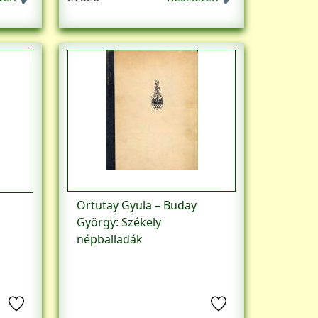
Ortutay Gyula – Buday
György: Székely
népballadák