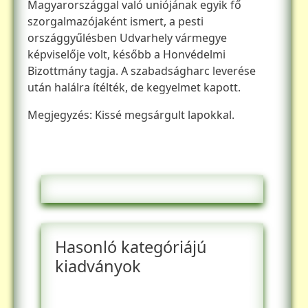
Magyarországgal való uniójának egyik fő
szorgalmazójaként ismert, a pesti
országgyűlésben Udvarhely vármegye
képviselője volt, később a Honvédelmi
Bizottmány tagja. A szabadságharc leverése
után halálra ítélték, de kegyelmet kapott.
Megjegyzés: Kissé megsárgult lapokkal.
Hasonló kategóriájú
kiadványok