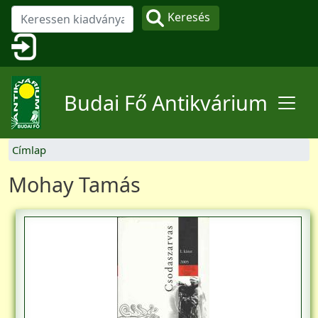
Ugrás a tartalomra
Keresés
Felhasználói fiók menüje
Budai Fő Antikvárium
Címlap
Mohay Tamás