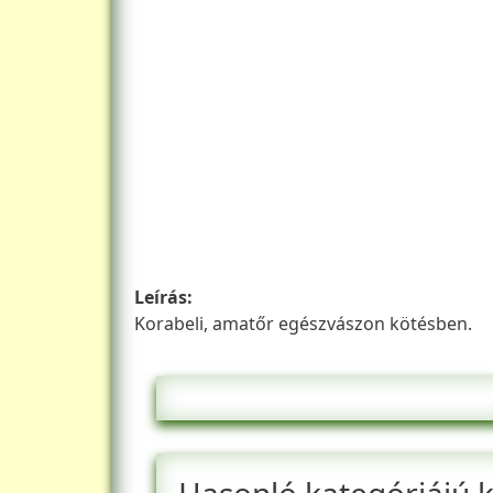
Leírás
Korabeli, amatőr egészvászon kötésben.