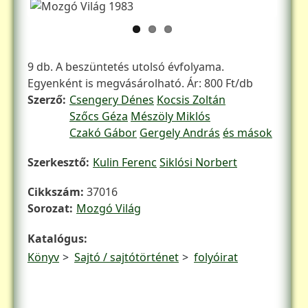
Hozzáfűzések
9 db. A beszüntetés utolsó évfolyama.
Egyenként is megvásárolható. Ár: 800 Ft/db
Szerző
Csengery Dénes
Kocsis Zoltán
Szőcs Géza
Mészöly Miklós
Czakó Gábor
Gergely András
és mások
Szerkesztő
Kulin Ferenc
Siklósi Norbert
Cikkszám
37016
Sorozat
Mozgó Világ
Katalógus
Könyv
Sajtó / sajtótörténet
folyóirat