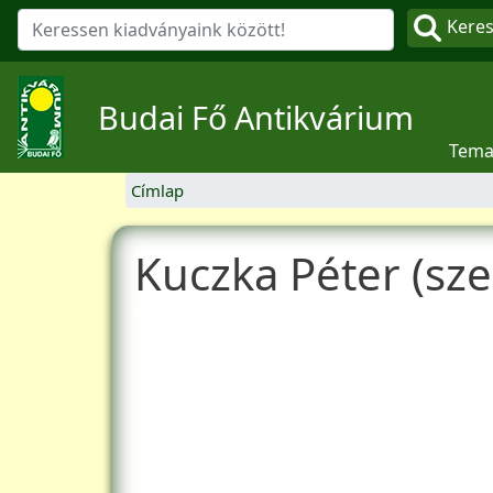
Kere
Budai Fő Antikvárium
Tema
Címlap
Kuczka Péter (sze