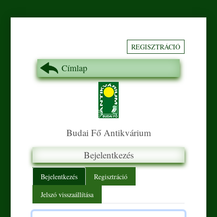
REGISZTRÁCIÓ
Címlap
Budai Fő Antikvárium
Bejelentkezés
Primary tabs
Bejelentkezés
Regisztráció
Jelszó visszaállítása
Felhasználónév