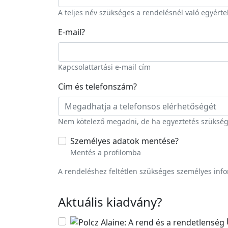
A teljes név szükséges a rendelésnél való egyért
E-mail
?
Kapcsolattartási e-mail cím
Cím és telefonszám
?
Nem kötelező megadni, de ha egyeztetés szükséges
Személyes adatok mentése
?
Mentés a profilomba
A rendeléshez feltétlen szükséges személyes inf
Aktuális kiadvány
?