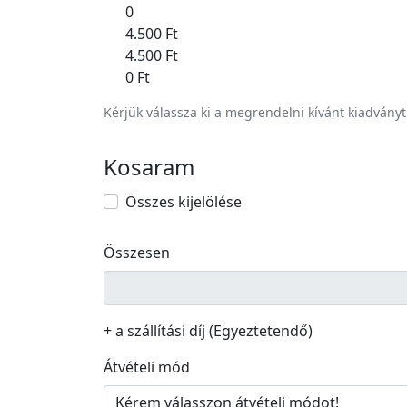
0
4.500 Ft
4.500 Ft
0 Ft
Kérjük válassza ki a megrendelni kívánt kiadványt
Kosaram
Összes kijelölése
Összesen
+ a szállítási díj (Egyeztetendő)
Átvételi mód