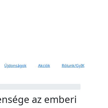
Újdonságok
Akciók
Rólunk/GyIK
lensége az emberi