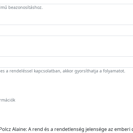
elmű beazonosításhoz.
 a rendeléssel kapcsolatban, akkor gyorsíthatja a folyamatot.
ormációk
Polcz Alaine: A rend és a rendetlenség jelensége az emberi