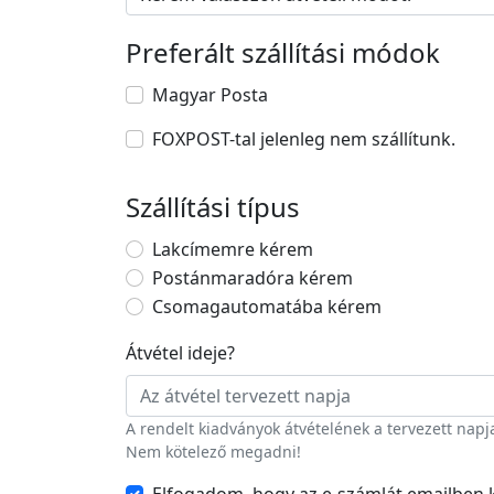
Preferált szállítási módok
Magyar Posta
FOXPOST-tal jelenleg nem szállítunk.
Szállítási típus
Lakcímemre kérem
Postánmaradóra kérem
Csomagautomatába kérem
Átvétel ideje
?
A rendelt kiadványok átvételének a tervezett napj
Nem kötelező megadni!
Elfogadom, hogy az e-számlát emailbe